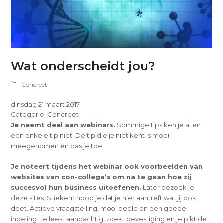
Wat onderscheidt jou?
Concreet
dinsdag 21 maart 2017
Categorie: Concreet
Je neemt deel aan webinars.
Sommige tips ken je al en
een enkele tip niet. De tip die je niet kent is mooi
meegenomen en pas je toe.
Je noteert tijdens het webinar ook voorbeelden van
websites van con-collega’s om na te gaan hoe zij
succesvol hun business uitoefenen.
Later bezoek je
deze sites. Stiekem hoop je dat je hier aantreft wat jij ook
doet. Actieve vraagstelling, mooi beeld en een goede
indeling. Je leest aandachtig, zoekt bevestiging en je pikt de