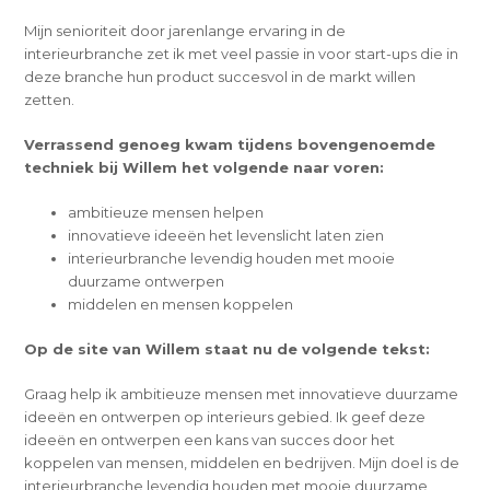
Mijn senioriteit door jarenlange ervaring in de
interieurbranche zet ik met veel passie in voor start-ups die in
deze branche hun product succesvol in de markt willen
zetten.
Verrassend genoeg kwam tijdens bovengenoemde
techniek bij Willem het volgende naar voren:
ambitieuze mensen helpen
innovatieve ideeën het levenslicht laten zien
interieurbranche levendig houden met mooie
duurzame ontwerpen
middelen en mensen koppelen
Op de site van Willem staat nu de volgende tekst:
Graag help ik ambitieuze mensen met innovatieve duurzame
ideeën en ontwerpen op interieurs gebied. Ik geef deze
ideeën en ontwerpen een kans van succes door het
koppelen van mensen, middelen en bedrijven. Mijn doel is de
interieurbranche levendig houden met mooie duurzame