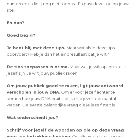
punten eruit die jij nog niet toepast. En past deze toe op jouw
site.
En dan?
Goed bezig?
Je bent blij met deze tips.
Maar wat als je deze tips
doorvoert? Heb je dan het eindresultaat dat je wilt?
De tips toepassen is prima.
Maar wat je wilt op jou site is
jezelf zijn. Je wilt jouw publiek raken.
Om jouw publiek goed te raken, ligt jouw antwoord
verscholen in jouw DNA.
Om er voor jezelf achter te
komen hoe jouw DNA eruit ziet, stel je jezelf een aantal
vragen. De eerste belangrijke vraag die je jezelf stelt is.
Wat onderscheidt jou?
Schrijf voor jezelf de woorden op die op deze vraag
voor jou betrekking hebben.
Op elk woord stel je jezelf